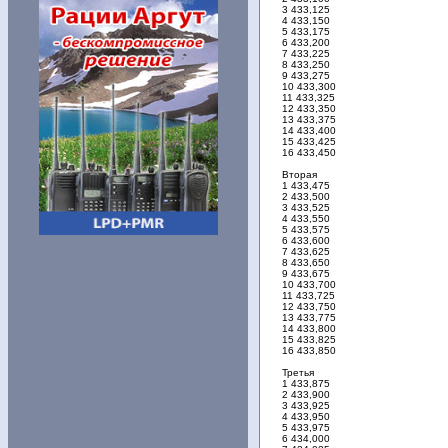
3 433,125
4 433,150
5 433,175
6 433,200
7 433,225
8 433,250
9 433,275
10 433,300
11 433,325
12 433,350
13 433,375
14 433,400
15 433,425
16 433,450
Вторая
1 433,475
2 433,500
3 433,525
4 433,550
5 433,575
6 433,600
7 433,625
8 433,650
9 433,675
10 433,700
11 433,725
12 433,750
13 433,775
14 433,800
15 433,825
16 433,850
Третья
1 433,875
2 433,900
3 433,925
4 433,950
5 433,975
6 434,000