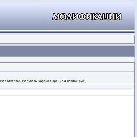
ская отвёртки, скальпель, хорошее зрение и прямые руки.