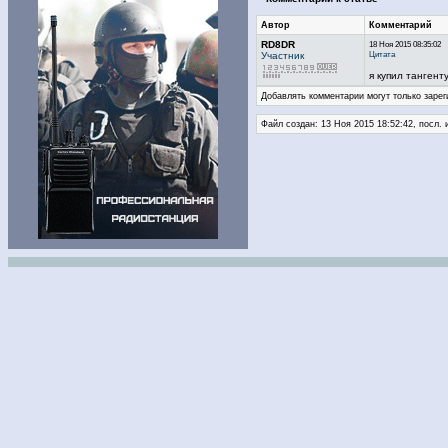
Автор
Комментарий
RD8DR
18 Ноя 2015 08:35:02
Цитата
Участник
я купил тангент
Добавлять комментарии могут только зарег
Файл создан: 13 Ноя 2015 18:52:42, посл. 