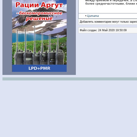
между приемом и передачей, а сл
более среднечастотными, ближе 
•
Цитата
Добавлять комментарии могут только зарег
Файл создан: 24 Май 2020 19:50:09