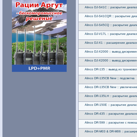
Alinco DJ-S41C :: раскрытие диап
Alinco DJ-S41CQR :: раскрытие д
Alinco DJ-S45CQ :: раскрытие диа
Alinco DJ-V17L :: раскрытие диапа
Alinco DJ-X1 :: расширение диапа
Alinco DJ-X2000 :: вывод дискримин
Alinco DJ-X2000 :: вывод дискрими
Alinco DR-135 :: вывод из транков
Alinco DR-135CB New :: подсветка
Alinco DR-135CB New :: увеличен
Alinco DR-135LH :: раскрытие диап
Alinco DR-150E :: раскрытие диапа
Alinco DR-435 :: раскрытие диапаз
Alinco DR-599 :: раскрытие с пом
Alinco DR-M03 & DR-M06 :: расши